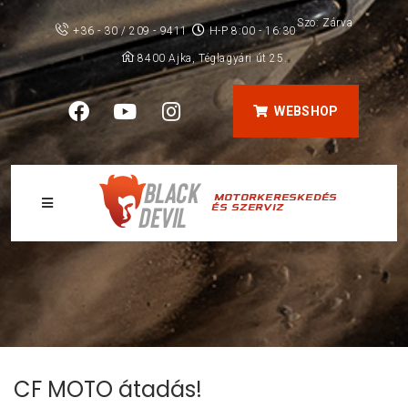
Szo: Zárva
+36 - 30 / 209 - 9411
H-P 8:00 - 16:30
8400 Ajka, Téglagyári út 25.
WEBSHOP
CF MOTO átadás!
CF MOTO átadás!