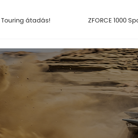
Touring átadás!
ZFORCE 1000 Spo