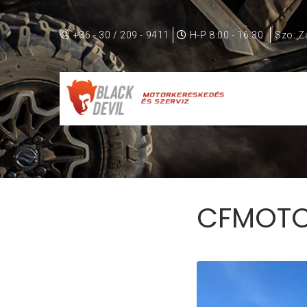
+36 - 30 / 209 - 9411
H-P 8:00 - 16:30
Szo: Z
CFMOTO szállítmány érkezett!
CFMOTO 