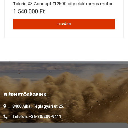
Talaria X3 Concept TL2500 city elektromos motor
1 540 000
Ft
TOVÁBB
ELÉRHETŐSÉGEINK
8400 Ajka, Téglagyári út 25.
Telefon:
+36-30/209-9411