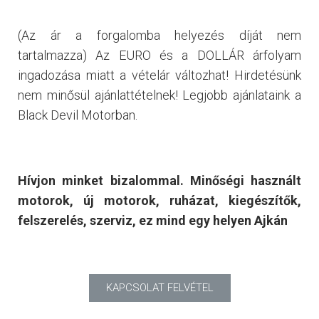
(Az ár a forgalomba helyezés díját nem
tartalmazza) Az EURO és a DOLLÁR árfolyam
ingadozása miatt a vételár változhat! Hirdetésünk
nem minősül ajánlattételnek! Legjobb ajánlataink a
Black Devil Motorban.
Hívjon minket bizalommal. Minőségi használt
motorok, új motorok, ruházat, kiegészítők,
felszerelés, szerviz, ez mind egy helyen Ajkán
KAPCSOLAT FELVÉTEL