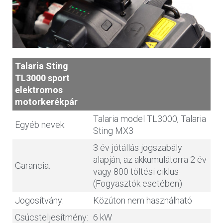
Talaria Sting
TL3000 sport
elektromos
motorkerékpár
Talaria model TL3000, Talaria
Egyéb nevek:
Sting MX3
3 év jótállás jogszabály
alapján, az akkumulátorra 2 év
Garancia:
vagy 800 töltési ciklus
(Fogyasztók esetében)
Jogosítvány:
Közúton nem használható
Csúcsteljesítmény:
6 kW