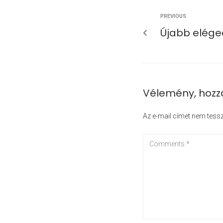
PREVIOUS
Újabb elége
Vélemény, hozz
Az e-mail címet nem tess