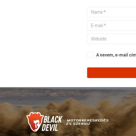
A nevem, e-mail c