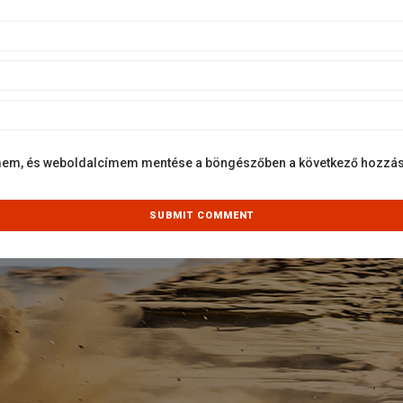
ímem, és weboldalcímem mentése a böngészőben a következő hozz