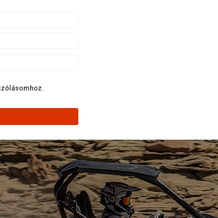
ászólásomhoz.