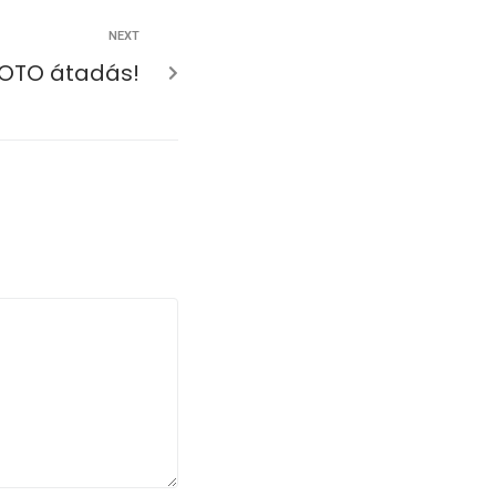
NEXT
OTO átadás!